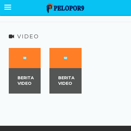
BERANDA
NEWS
SABU RAIJUA
VIDEO
PESONA
EKONOMI POLITIK
OPINI
BERITA
BERITA
VIDEO
VIDEO
HUMANIORA
HUKUM KRIMINAL
GALERI