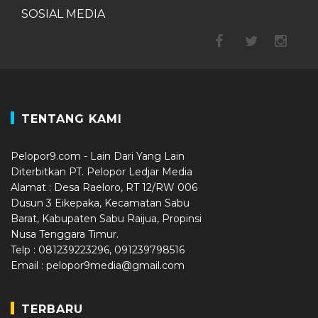
SOSIAL MEDIA
TENTANG KAMI
Pelopor9.com - Lain Dari Yang Lain
Diterbitkan PT. Pelopor Ledjar Media
Alamat : Desa Raeloro, RT 12/RW 006
Dusun 3 Eikepaka, Kecamatan Sabu
Barat, Kabupaten Sabu Raijua, Propinsi
Nusa Tenggara Timur.
Telp : 081239223296, 091239798516
Email : pelopor9media@gmail.com
TERBARU