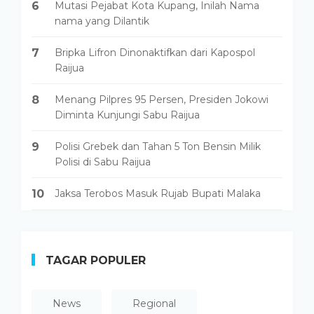
6
Mutasi Pejabat Kota Kupang, Inilah Nama
nama yang Dilantik
7
Bripka Lifron Dinonaktifkan dari Kapospol
Raijua
8
Menang Pilpres 95 Persen, Presiden Jokowi
Diminta Kunjungi Sabu Raijua
9
Polisi Grebek dan Tahan 5 Ton Bensin Milik
Polisi di Sabu Raijua
10
Jaksa Terobos Masuk Rujab Bupati Malaka
TAGAR POPULER
News
Regional