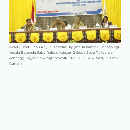
Wakil Bupati Sabu Raijua, Thobias Uly (kedua kanan) Didampingi
Kepala Bappeda Sabu Raijua, Asissten 2 Setda Sabu Raijua, dan
Penanggungjawab Program PMPB NTT GEF SGP, Weltji Y. Doek
(kanan)