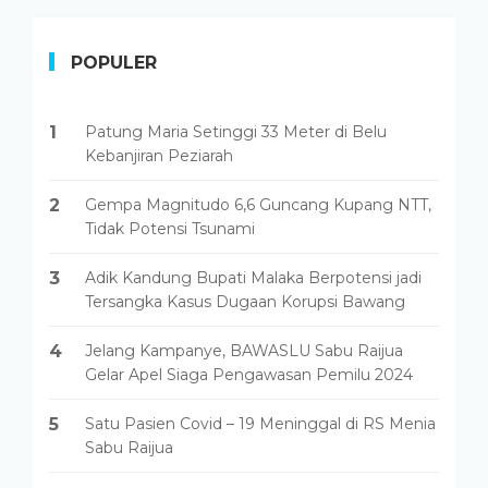
POPULER
1
Patung Maria Setinggi 33 Meter di Belu
Kebanjiran Peziarah
2
Gempa Magnitudo 6,6 Guncang Kupang NTT,
Tidak Potensi Tsunami
3
Adik Kandung Bupati Malaka Berpotensi jadi
Tersangka Kasus Dugaan Korupsi Bawang
4
Jelang Kampanye, BAWASLU Sabu Raijua
Gelar Apel Siaga Pengawasan Pemilu 2024
5
Satu Pasien Covid – 19 Meninggal di RS Menia
Sabu Raijua