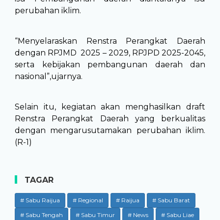
perubahan iklim.
“Menyelaraskan Renstra Perangkat Daerah
dengan RPJMD 2025 – 2029, RPJPD 2025-2045,
serta kebijakan pembangunan daerah dan
nasional”,ujarnya.
Selain itu, kegiatan akan menghasilkan draft
Renstra Perangkat Daerah yang berkualitas
dengan mengarusutamakan perubahan iklim.
(R-1)
TAGAR
# Sabu Raijua
# Regional
# Raijua
# Sabu Barat
# Sabu Tengah
# Sabu Timur
# News
# Sabu Liae