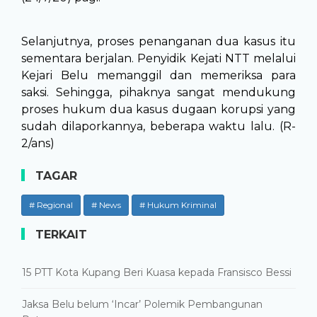
Selanjutnya, proses penanganan dua kasus itu
sementara berjalan. Penyidik Kejati NTT melalui
Kejari Belu memanggil dan memeriksa para
saksi. Sehingga, pihaknya sangat mendukung
proses hukum dua kasus dugaan korupsi yang
sudah dilaporkannya, beberapa waktu lalu. (R-
2/ans)
TAGAR
# Regional
# News
# Hukum Kriminal
TERKAIT
15 PTT Kota Kupang Beri Kuasa kepada Fransisco Bessi
Jaksa Belu belum ‘Incar’ Polemik Pembangunan