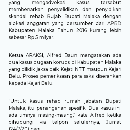
yang mengadvokasi kasus tersebut
membenarkan penyelidikan dan penyidikan
skandal rehab Rujab Bupati Malaka dengan
alokasi anggaran yang bersumber dari APBD
Kabupaten Malaka Tahun 2016 kurang lebih
sebesar Rp 5 milyar.
Ketua ARAKSI, Alfred Baun mengatakan ada
dua kasus dugaan korupsi di Kabupaten Malaka
yang dilidik jaksa baik Kejati NTT maupun Kejari
Belu. Proses pemeriksaan para saksi diserahkan
kepada Kejari Belu.
"Untuk kasus rehab rumah jabatan Bupati
Malaka, itu penanganan spesifik. Dua kasus ini,
ada timnya masing-masing," kata Alfred ketika
dihubungi via telpon selulernya, Jumat
(24/7/20) pagi.