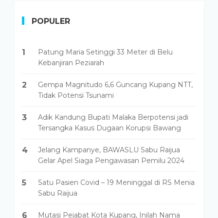
POPULER
1
Patung Maria Setinggi 33 Meter di Belu
Kebanjiran Peziarah
2
Gempa Magnitudo 6,6 Guncang Kupang NTT,
Tidak Potensi Tsunami
3
Adik Kandung Bupati Malaka Berpotensi jadi
Tersangka Kasus Dugaan Korupsi Bawang
4
Jelang Kampanye, BAWASLU Sabu Raijua
Gelar Apel Siaga Pengawasan Pemilu 2024
5
Satu Pasien Covid – 19 Meninggal di RS Menia
Sabu Raijua
6
Mutasi Pejabat Kota Kupang, Inilah Nama