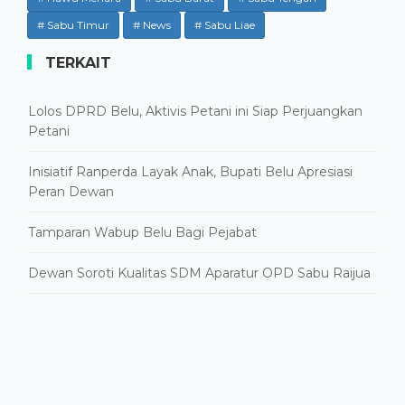
# Sabu Timur
# News
# Sabu Liae
TERKAIT
Lolos DPRD Belu, Aktivis Petani ini Siap Perjuangkan
Petani
Inisiatif Ranperda Layak Anak, Bupati Belu Apresiasi
Peran Dewan
Tamparan Wabup Belu Bagi Pejabat
Dewan Soroti Kualitas SDM Aparatur OPD Sabu Raijua