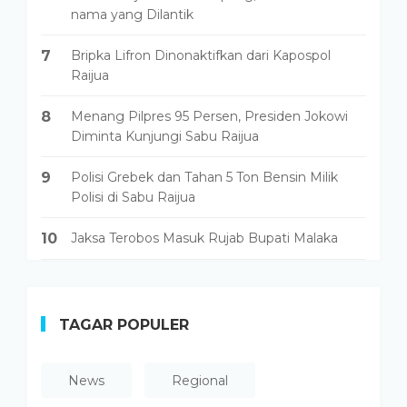
nama yang Dilantik
7
Bripka Lifron Dinonaktifkan dari Kapospol
Raijua
8
Menang Pilpres 95 Persen, Presiden Jokowi
Diminta Kunjungi Sabu Raijua
9
Polisi Grebek dan Tahan 5 Ton Bensin Milik
Polisi di Sabu Raijua
10
Jaksa Terobos Masuk Rujab Bupati Malaka
TAGAR POPULER
News
Regional