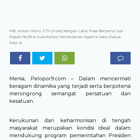
Pdt. Anton Himu, S.Th [inzet] dengan Latar Pose Bersama Usai
Rapat FKUB di Aula Kantor Kementerian Agama Sabu Raijua,
Foto: Is
Menia, Pelopor9.com – Dalam mencermati
beragam dinamika yang terjadi serta berpotensi
merongrong semangat persatuan dan
kesatuan.
Kerukunan dan keharmonisan di tengah
masyarakat merupakan kondisi ideal dalam
mendukung program pemerintahan Presiden