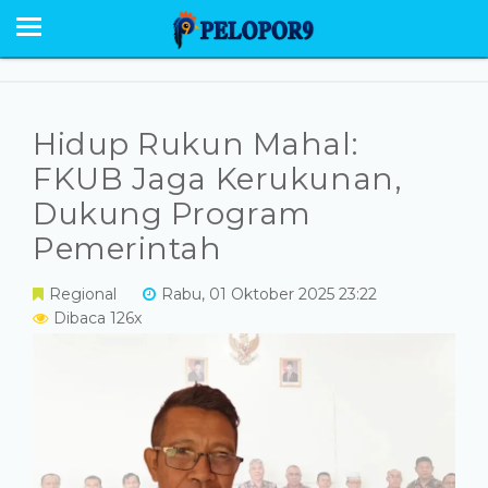
BERANDA
NEWS
SABU RAIJUA
Hidup Rukun Mahal:
PESONA
FKUB Jaga Kerukunan,
Dukung Program
EKONOMI POLITIK
Pemerintah
OPINI
Regional
Rabu, 01 Oktober 2025 23:22
HUMANIORA
Dibaca 126x
HUKUM KRIMINAL
GALERI