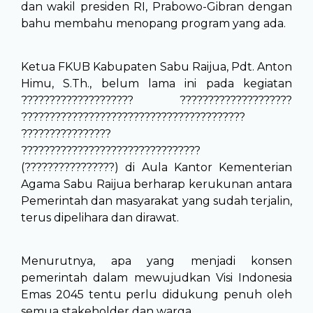
dan wakil presiden RI, Prabowo-Gibran dengan
bahu membahu menopang program yang ada.
Ketua FKUB Kabupaten Sabu Raijua, Pdt. Anton
Himu, S.Th., belum lama ini pada kegiatan
???????????????????? ????????????????????
????????????????????????????????????????
????????????????
????????????????????????????????
(????????????????) di Aula Kantor Kementerian
Agama Sabu Raijua berharap kerukunan antara
Pemerintah dan masyarakat yang sudah terjalin,
terus dipelihara dan dirawat.
Menurutnya, apa yang menjadi konsen
pemerintah dalam mewujudkan Visi Indonesia
Emas 2045 tentu perlu didukung penuh oleh
semua stakeholder dan warga.