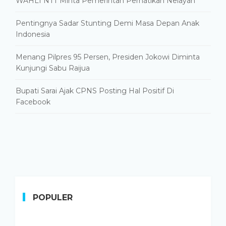
WAHLI NTT Minta Pemerintah Perhatikan Nelayan
Pentingnya Sadar Stunting Demi Masa Depan Anak
Indonesia
Menang Pilpres 95 Persen, Presiden Jokowi Diminta
Kunjungi Sabu Raijua
Bupati Sarai Ajak CPNS Posting Hal Positif Di
Facebook
POPULER