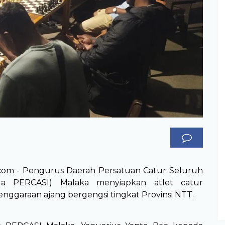
.com - Pengurus Daerah Persatuan Catur Seluruh
da PERCASI) Malaka menyiapkan atlet catur
nggaraan ajang bergengsi tingkat Provinsi NTT.