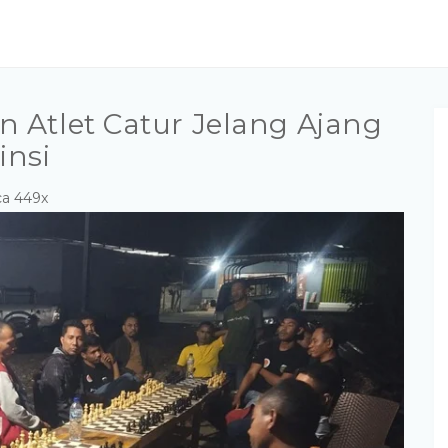
 Atlet Catur Jelang Ajang
insi
ca 449x