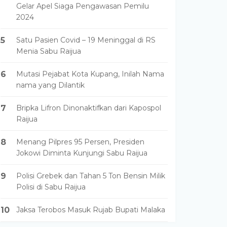
Gelar Apel Siaga Pengawasan Pemilu
2024
5
Satu Pasien Covid – 19 Meninggal di RS
Menia Sabu Raijua
6
Mutasi Pejabat Kota Kupang, Inilah Nama
nama yang Dilantik
7
Bripka Lifron Dinonaktifkan dari Kapospol
Raijua
8
Menang Pilpres 95 Persen, Presiden
Jokowi Diminta Kunjungi Sabu Raijua
9
Polisi Grebek dan Tahan 5 Ton Bensin Milik
Polisi di Sabu Raijua
10
Jaksa Terobos Masuk Rujab Bupati Malaka