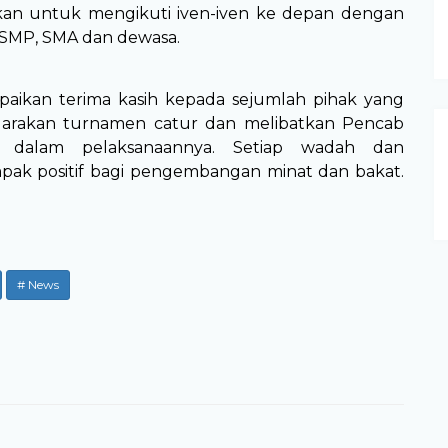
pkan untuk mengikuti iven-iven ke depan dengan
D, SMP, SMA dan dewasa.
ikan terima kasih kepada sejumlah pihak yang
arakan turnamen catur dan melibatkan Pencab
 dalam pelaksanaannya. Setiap wadah dan
ak positif bagi pengembangan minat dan bakat.
# News