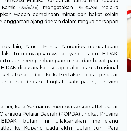
a PERCASI Malaka, Yanuarius Yanto Bria kepada
 Kamis (25/6/26) mengatakan PERCASI Malaka
apkan wadah pembinaan minat dan bakat selain
enggaraan ajang daerah dalam rangka persiapan
rus lain, Yance Berek, Yanuarius mengatakan
Malaka itu menyiapkan wadah yang disebut BIDAK.
ertujuan mengembangkan minat dan bakat para
 BIDAK dilaksanakan setiap bulan dan situasional
kebutuhan dan keikutsertakan para pecatur
gan-pertandingan tingkat kabupaten, provinsi
at ini, kata Yanuarius mempersiapkan atlet catur
lahraga Pelajar Daerah (POPDA) tingkat Provinsi
BIDAK bulan ini dilaksanakan menjelang
atlet ke Kupang pada akhir bulan Juni. Para