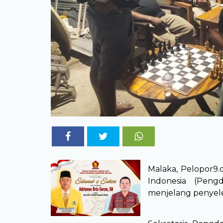
Malaka, Pelopor9
Indonesia (Peng
menjelang penyele