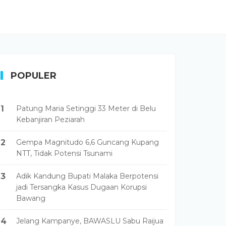
POPULER
1
Patung Maria Setinggi 33 Meter di Belu
Kebanjiran Peziarah
2
Gempa Magnitudo 6,6 Guncang Kupang
NTT, Tidak Potensi Tsunami
3
Adik Kandung Bupati Malaka Berpotensi
jadi Tersangka Kasus Dugaan Korupsi
Bawang
4
Jelang Kampanye, BAWASLU Sabu Raijua