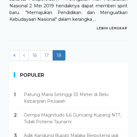
Nasional 2 Mei 2019 hendaknya dapat memberi spirit
baru. "Memajukan Pendidikan dan Menguatkan
Kebudayaan Nasional" dalam kerangka ...
LEBIH LENGKAP
16
17
18
(current)
POPULER
1
Patung Maria Setinggi 33 Meter di Belu
Kebanjiran Peziarah
2
Gempa Magnitudo 6,6 Guncang Kupang NTT,
Tidak Potensi Tsunami
3
Adik Kandung Bupati Malaka Berpotensi jadi