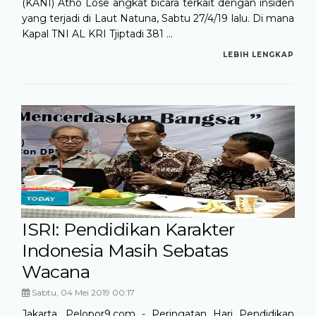
(KANI) Atho Lose angkat bicara terkait dengan insiden
yang terjadi di Laut Natuna, Sabtu 27/4/19 lalu. Di mana
Kapal TNI AL KRI Tjiptadi 381 ...
LEBIH LENGKAP
ISRI: Pendidikan Karakter
Indonesia Masih Sebatas
Wacana
Sabtu, 04 Mei 2019 00:17
Jakarta, Pelopor9.com - Peringatan Hari Pendidikan