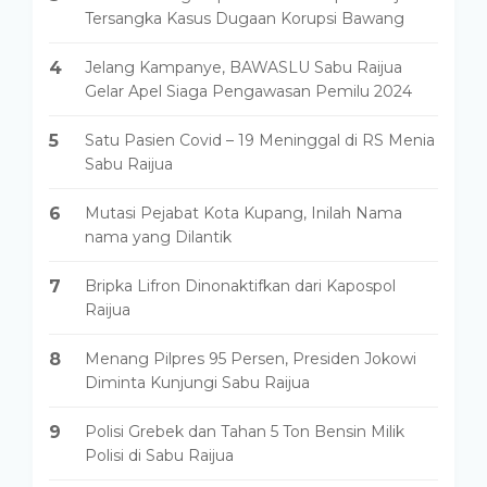
Tersangka Kasus Dugaan Korupsi Bawang
4
Jelang Kampanye, BAWASLU Sabu Raijua
Gelar Apel Siaga Pengawasan Pemilu 2024
5
Satu Pasien Covid – 19 Meninggal di RS Menia
Sabu Raijua
6
Mutasi Pejabat Kota Kupang, Inilah Nama
nama yang Dilantik
7
Bripka Lifron Dinonaktifkan dari Kapospol
Raijua
8
Menang Pilpres 95 Persen, Presiden Jokowi
Diminta Kunjungi Sabu Raijua
9
Polisi Grebek dan Tahan 5 Ton Bensin Milik
Polisi di Sabu Raijua