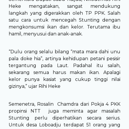
Heke mengatakan, sangat mendukung
langkah yang digerakkan oleh TP PPK. Salah
satu cara untuk mencegah Stunting dengan
mengkonsumsi ikan dan kelor. Terutama ibu
hamil, menyusui dan anak-anak.
“Dulu orang selalu bilang “mata mara dahi unu
pala doke hia”, artinya kehidupan petani pesisir
tergantung pada Laut. Padahal itu salah,
sekarang semua harus makan ikan. Apalagi
kelor punya kasiat yang cukup tinggi nilai
gizinya,” ujar Rihi Heke
Semenetra, Rosalin Chamdra dari Pokja 4 PKK
propinsi NTT juga meminta agar masalah
Stunting perlu diperhatikan secara serius.
Untuk desa Loboadju terdapat 51 orang yang