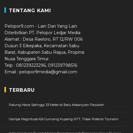
TENTANG KAMI
Pelopor9.com - Lain Dari Yang Lain
Diterbitkan PT. Pelopor Ledjar Media
Alamat : Desa Raeloro, RT 12/RW 006
Dusun 3 Eikepaka, Kecamatan Sabu
Barat, Kabupaten Sabu Raijua, Propinsi
Nusa Tenggara Timur.
Telp : 081239223296, 091239798516
Email : pelopor9media@gmail.com
TERBARU
Patung Maria Setinggi 33 Meter di Belu Kebanjiran Peziarah
Gempa Magnitudo 6,6 Guncang Kupang NTT, Tidak Potensi Tsunami