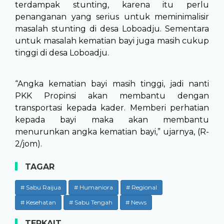
terdampak stunting, karena itu perlu
penanganan yang serius untuk meminimalisir
masalah stunting di desa Loboadju. Sementara
untuk masalah kematian bayi juga masih cukup
tinggi di desa Loboadju.
“Angka kematian bayi masih tinggi, jadi nanti
PKK Propinsi akan membantu dengan
transportasi kepada kader. Memberi perhatian
kepada bayi maka akan membantu
menurunkan angka kematian bayi,” ujarnya, (R-
2/jom).
TAGAR
# Sabu Raijua
# Humaniora
# Regional
# Kesehatan
# Sabu Tengah
# News
TERKAIT