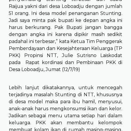
Raijua yakni dari desa Loboadju dengan jumlah
51 orang. Ini desa model penanganan Stunting.
Jadi saya minta pak bupati ke depan angka ini
harus berkurang. Pak Bupati jangan bangga
dengan angka ini karena dipikir masih sedikit
padahal ini terbesar,” kata Ketua Tim Penggerak
Pemberdayaan dan Kesejahteraan Keluarga (TP
PKK) Propinsi NTT, Julie Sutrisno Laiskodat
pada Rapat kordinasi dan Pembinaan PKK di
Desa Loboadju, Jumat (12/7/19)
Lebih lanjut dikatakannya, untuk mencegah
terjadinya masalah Stunting di NTT, khususnya
di desa model maka para ibu hamil, menyusui,
anak-anak harus mengkonsumsi ikan dan kelor.
Jadikan sebagai menu utama setiap hari dalam
keluarga. PKK akan membantu kelompok
membuat kolam ikan di rumah masing-masing,