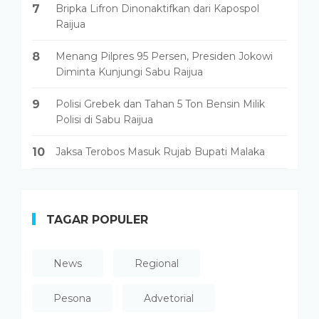
7
Bripka Lifron Dinonaktifkan dari Kapospol
Raijua
8
Menang Pilpres 95 Persen, Presiden Jokowi
Diminta Kunjungi Sabu Raijua
9
Polisi Grebek dan Tahan 5 Ton Bensin Milik
Polisi di Sabu Raijua
10
Jaksa Terobos Masuk Rujab Bupati Malaka
TAGAR POPULER
News
Regional
Pesona
Advetorial