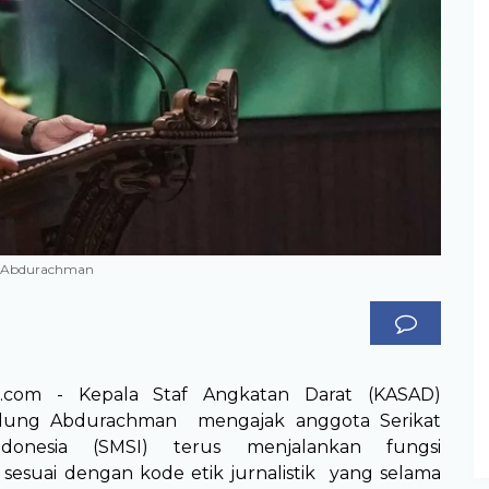
ng Abdurachman
r9.com - Kepala Staf Angkatan Darat (KASAD)
dung Abdurachman mengajak anggota Serikat
donesia (SMSI) terus menjalankan fungsi
esuai dengan kode etik jurnalistik yang selama