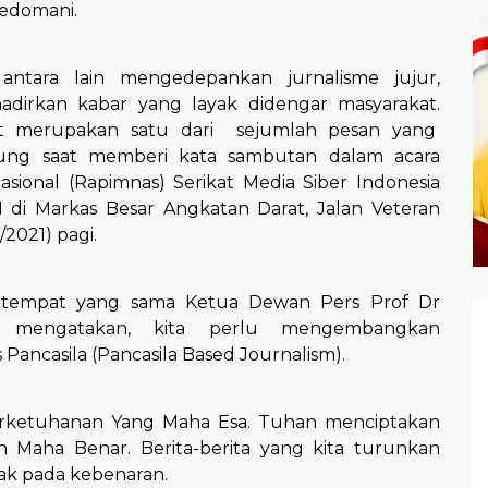
pedomani.
antara lain mengedepankan jurnalisme jujur,
dirkan kabar yang layak didengar masyarakat.
t merupakan satu dari sejumlah pesan yang
ung saat memberi kata sambutan dalam acara
sional (Rapimnas) Serikat Media Siber Indonesia
 di Markas Besar Angkatan Darat, Jalan Veteran
/2021) pagi.
i tempat yang sama Ketua Dewan Pers Prof Dr
a mengatakan, kita perlu mengembangkan
 Pancasila (Pancasila Based Journalism).
erketuhanan Yang Maha Esa. Tuhan menciptakan
n Maha Benar. Berita-berita yang kita turunkan
hak pada kebenaran.