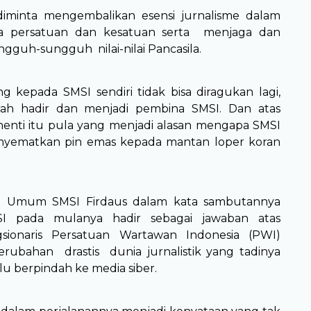
iminta mengembalikan esensi jurnalisme dalam
a persatuan dan kesatuan serta menjaga dan
gguh-sungguh nilai-nilai Pancasila.
kepada SMSI sendiri tidak bisa diragukan lagi,
elah hadir dan menjadi pembina SMSI. Dan atas
enti itu pula yang menjadi alasan mengapa SMSI
nyematkan pin emas kepada mantan loper koran
a Umum SMSI Firdaus dalam kata sambutannya
I pada mulanya hadir sebagai jawaban atas
gsionaris Persatuan Wartawan Indonesia (PWI)
rubahan drastis dunia jurnalistik yang tadinya
alu berpindah ke media siber.