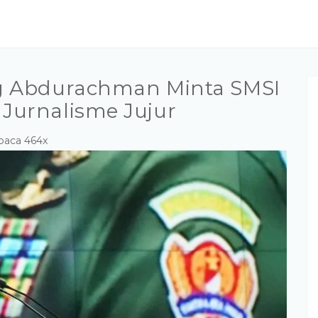
g Abdurachman Minta SMSI
Jurnalisme Jujur
baca 464x