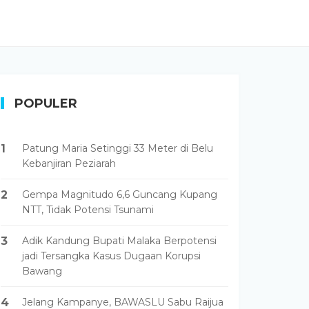
POPULER
1
Patung Maria Setinggi 33 Meter di Belu
Kebanjiran Peziarah
2
Gempa Magnitudo 6,6 Guncang Kupang
NTT, Tidak Potensi Tsunami
3
Adik Kandung Bupati Malaka Berpotensi
jadi Tersangka Kasus Dugaan Korupsi
Bawang
4
Jelang Kampanye, BAWASLU Sabu Raijua