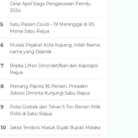
Gelar Apel Siaga Pengawasan Pemilu
2024
5
Satu Pasien Covid – 19 Meninggal di RS
Menia Sabu Raijua
6
Mutasi Pejabat Kota Kupang, Inilah Nama
nama yang Dilantik
7
Bripka Lifron Dinonaktifkan dari Kapospol
Raijua
8
Menang Pilpres 95 Persen, Presiden
Jokowi Diminta Kunjungi Sabu Raijua
9
Polisi Grebek dan Tahan 5 Ton Bensin Milik
Polisi di Sabu Raijua
10
Jaksa Terobos Masuk Rujab Bupati Malaka