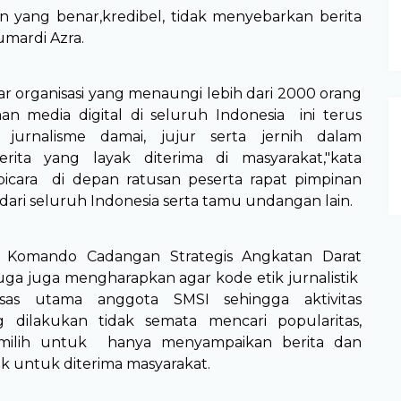
 yang benar,kredibel, tidak menyebarkan berita
umardi Azra.
ar organisasi yang menaungi lebih dari 2000 orang
n media digital di seluruh Indonesia ini terus
urnalisme damai, jujur serta jernih dalam
ita yang layak diterima di masyarakat,"kata
icara di depan ratusan peserta rapat pimpinan
ari seluruh Indonesia serta tamu undangan lain.
 Komando Cadangan Strategis Angkatan Darat
juga juga mengharapkan agar kode etik jurnalistik
sas utama anggota SMSI sehingga aktivitas
 dilakukan tidak semata mencari popularitas,
milih untuk hanya menyampaikan berita dan
ak untuk diterima masyarakat.