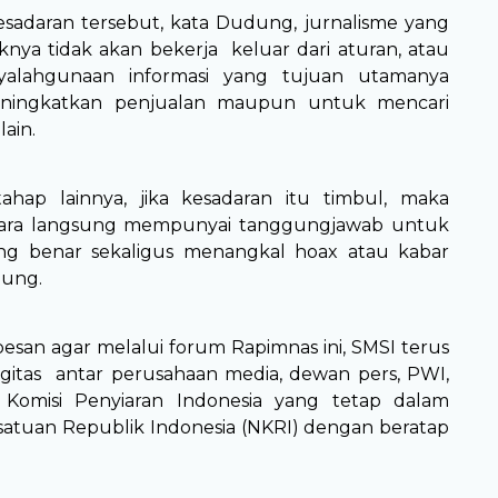
sadaran tersebut, kata Dudung, jurnalisme yang
knya tidak akan bekerja keluar dari aturan, atau
yalahgunaan informasi yang tujuan utamanya
ningkatkan penjualan maupun untuk mencari
ain.
ahap lainnya, jika kesadaran itu timbul, maka
cara langsung mempunyai tanggungjawab untuk
ang benar sekaligus menangkal hoax atau kabar
dung.
san agar melalui forum Rapimnas ini, SMSI terus
itas antar perusahaan media, dewan pers, PWI,
omisi Penyiaran Indonesia yang tetap dalam
satuan Republik Indonesia (NKRI) dengan beratap