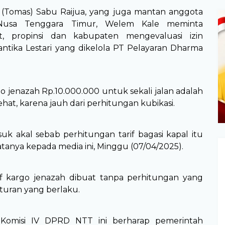
 (Tomas) Sabu Raijua, yang juga mantan anggota
Nusa Tenggara Timur, Welem Kale meminta
t, propinsi dan kabupaten mengevaluasi izin
antika Lestari yang dikelola PT Pelayaran Dharma
rgo jenazah Rp.10.000.000 untuk sekali jalan adalah
ehat, karena jauh dari perhitungan kubikasi.
asuk akal sebab perhitungan tarif bagasi kapal itu
katanya kepada media ini, Minggu (07/04/2025).
if kargo jenazah dibuat tanpa perhitungan yang
aturan yang berlaku.
Komisi IV DPRD NTT ini berharap pemerintah