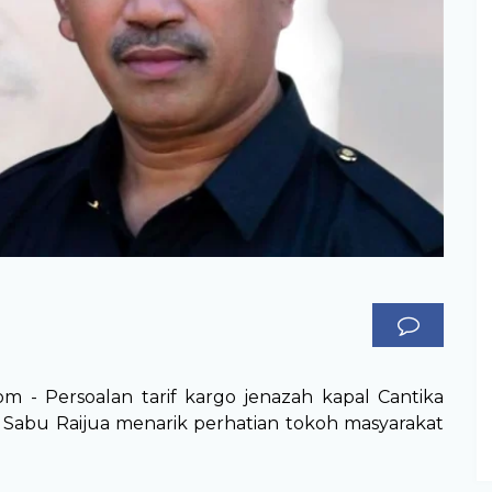
om - Persoalan tarif kargo jenazah kapal Cantika
ke Sabu Raijua menarik perhatian tokoh masyarakat