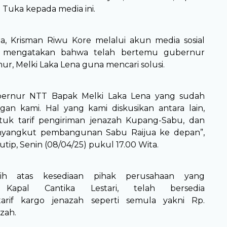
 Tuka kepada media ini.
a, Krisman Riwu Kore melalui akun media sosial
i mengatakan bahwa telah bertemu gubernur
r, Melki Laka Lena guna mencari solusi.
bernur NTT Bapak Melki Laka Lena yang sudah
an kami. Hal yang kami diskusikan antara lain,
ntuk tarif pengiriman jenazah Kupang-Sabu, dan
nyangkut pembangunan Sabu Raijua ke depan”,
kutip, Senin (08/04/25) pukul 17.00 Wita.
asih atas kesediaan pihak perusahaan yang
 Kapal Cantika Lestari, telah bersedia
arif kargo jenazah seperti semula yakni Rp.
zah.