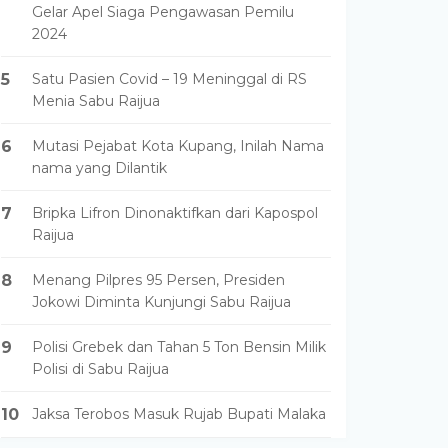
Gelar Apel Siaga Pengawasan Pemilu
2024
5
Satu Pasien Covid – 19 Meninggal di RS
Menia Sabu Raijua
6
Mutasi Pejabat Kota Kupang, Inilah Nama
nama yang Dilantik
7
Bripka Lifron Dinonaktifkan dari Kapospol
Raijua
8
Menang Pilpres 95 Persen, Presiden
Jokowi Diminta Kunjungi Sabu Raijua
9
Polisi Grebek dan Tahan 5 Ton Bensin Milik
Polisi di Sabu Raijua
10
Jaksa Terobos Masuk Rujab Bupati Malaka