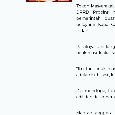
Tokoh Masyarakat
DPRD Propinsi 
pemerintah pusa
pelayaran Kapal C
Indah.
Pasalnya, tarif ka
tidak masuk akal s
"Itu tarif tidak m
adalah kubikasi", 
Dia menduga, tar
adil dan dasar per
Mantan anggota 