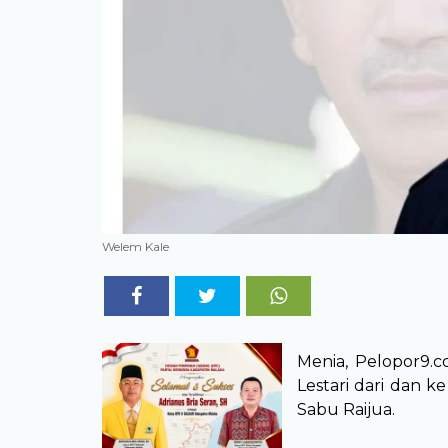
Welem Kale
Menia, Pelopor9.c
Lestari dari dan 
Sabu Raijua.