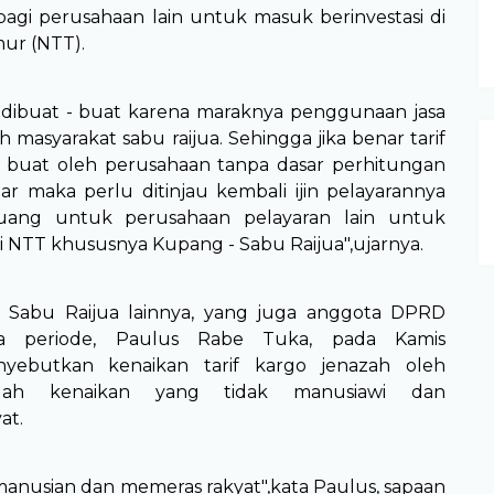
gi perusahaan lain untuk masuk berinvestasi di
mur (NTT).
itu dibuat - buat karena maraknya penggunaan jasa
h masyarakat sabu raijua. Sehingga jika benar tarif
- buat oleh perusahaan tanpa dasar perhitungan
ar maka perlu ditinjau kembali ijin pelayarannya
ang untuk perusahaan pelayaran lain untuk
NTT khususnya Kupang - Sabu Raijua",ujarnya.
 Sabu Raijua lainnya, yang juga anggota DPRD
ga periode, Paulus Rabe Tuka, pada Kamis
nyebutkan kenaikan tarif kargo jenazah oleh
alah kenaikan yang tidak manusiawi dan
at.
emanusian dan memeras rakyat",kata Paulus, sapaan