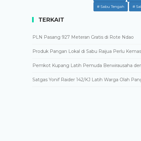
# Sabu Tengah
# Sa
TERKAIT
PLN Pasang 927 Meteran Gratis di Rote Ndao
Produk Pangan Lokal di Sabu Raijua Perlu Kema
Pemkot Kupang Latih Pemuda Berwirausaha de
Satgas Yonif Raider 142/KJ Latih Warga Olah Pan