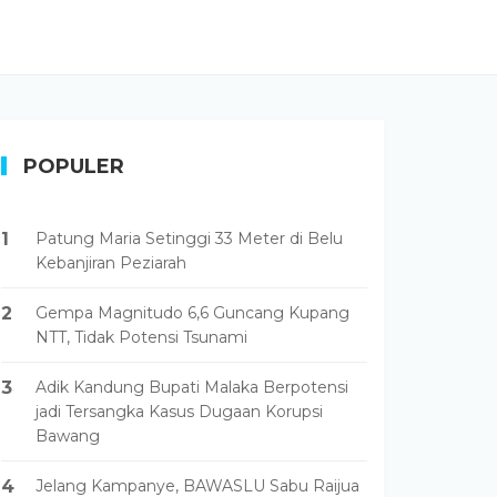
POPULER
1
Patung Maria Setinggi 33 Meter di Belu
Kebanjiran Peziarah
2
Gempa Magnitudo 6,6 Guncang Kupang
NTT, Tidak Potensi Tsunami
3
Adik Kandung Bupati Malaka Berpotensi
jadi Tersangka Kasus Dugaan Korupsi
Bawang
4
Jelang Kampanye, BAWASLU Sabu Raijua