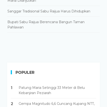
Maria Dilanjutkan
Sanggar Tradisional Sabu Raijua Harus Dihidupkan
Bupati Sabu Raijua Berencana Bangun Taman
Pahlawan
POPULER
1
Patung Maria Setinggi 33 Meter di Belu
Kebanjiran Peziarah
2
Gempa Magnitudo 6,6 Guncang Kupang NTT,