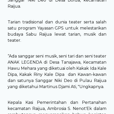
Sanggar Niki Deo di Desa Bolua, kecamatan
Raijua.
Tarian tradisional dan dunia teater serta salah
satu program Yayasan GPS untuk melestarikan
budaya Sabu Raijua lewat tarian, musik dan
teater.
“Ada sanggar seni musik, seni tari dan seni teater
ANAK LEGENDA di Desa Tanajawa, Kecamatan
Hawu Mehara yang diketuai oleh Kakak Ida Kale
Dipa, Kakak Riny Kale Dipa dan Kawan-kawan
dan satunya Sanggar Niki Deo di Pulau Raijua
yang diketahui Martinus Djami Ati, "Ungkapnya.
Kepala Kasi Pemerintahan dan Pertanahan
kecamatan Raijua, Ambrosia S. Nenot'Ek dalam