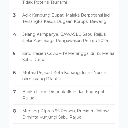
Tidak Potensi Tsunami
3
Adik Kandung Bupati Malaka Berpotensi jadi
Tersangka Kasus Dugaan Korupsi Bawang
4
Jelang Kampanye, BAWASLU Sabu Raijua
Gelar Apel Siaga Pengawasan Pemilu 2024
5
Satu Pasien Covid – 19 Meninggal di RS Menia
Sabu Raijua
6
Mutasi Pejabat Kota Kupang, Inilah Nama
nama yang Dilantik
7
Bripka Lifron Dinonaktifkan dari Kapospol
Raijua
8
Menang Pilpres 95 Persen, Presiden Jokowi
Diminta Kunjungi Sabu Raijua