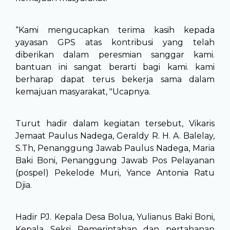
“Kami mengucapkan terima kasih kepada
yayasan GPS atas kontribusi yang telah
diberikan dalam peresmian sanggar kami.
bantuan ini sangat berarti bagi kami. kami
berharap dapat terus bekerja sama dalam
kemajuan masyarakat, "Ucapnya.
Turut hadir dalam kegiatan tersebut, Vikaris
Jemaat Paulus Nadega, Geraldy R. H. A. Balelay,
S.Th, Penanggung Jawab Paulus Nadega, Maria
Baki Boni, Penanggung Jawab Pos Pelayanan
(pospel) Pekelode Muri, Yance Antonia Ratu
Djia.
Hadir PJ. Kepala Desa Bolua, Yulianus Baki Boni,
Kepala Seksi Pemerintahan dan pertahanan