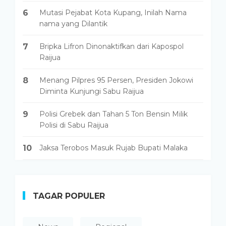
6
Mutasi Pejabat Kota Kupang, Inilah Nama
nama yang Dilantik
7
Bripka Lifron Dinonaktifkan dari Kapospol
Raijua
8
Menang Pilpres 95 Persen, Presiden Jokowi
Diminta Kunjungi Sabu Raijua
9
Polisi Grebek dan Tahan 5 Ton Bensin Milik
Polisi di Sabu Raijua
10
Jaksa Terobos Masuk Rujab Bupati Malaka
TAGAR POPULER