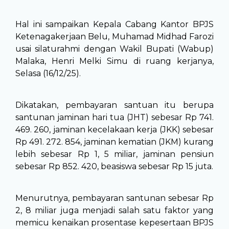
Hal ini sampaikan Kepala Cabang Kantor BPJS
Ketenagakerjaan Belu, Muhamad Midhad Farozi
usai silaturahmi dengan Wakil Bupati (Wabup)
Malaka, Henri Melki Simu di ruang kerjanya,
Selasa (16/12/25).
Dikatakan, pembayaran santuan itu berupa
santunan jaminan hari tua (JHT) sebesar Rp 741.
469. 260, jaminan kecelakaan kerja (JKK) sebesar
Rp 491. 272. 854, jaminan kematian (JKM) kurang
lebih sebesar Rp 1, 5 miliar, jaminan pensiun
sebesar Rp 852. 420, beasiswa sebesar Rp 15 juta.
Menurutnya, pembayaran santunan sebesar Rp
2, 8 miliar juga menjadi salah satu faktor yang
memicu kenaikan prosentase kepesertaan BPJS