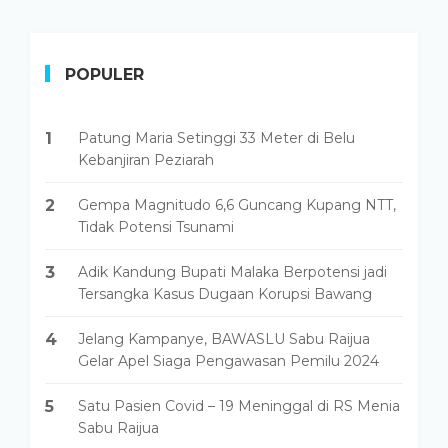
POPULER
1
Patung Maria Setinggi 33 Meter di Belu
Kebanjiran Peziarah
2
Gempa Magnitudo 6,6 Guncang Kupang NTT,
Tidak Potensi Tsunami
3
Adik Kandung Bupati Malaka Berpotensi jadi
Tersangka Kasus Dugaan Korupsi Bawang
4
Jelang Kampanye, BAWASLU Sabu Raijua
Gelar Apel Siaga Pengawasan Pemilu 2024
5
Satu Pasien Covid – 19 Meninggal di RS Menia
Sabu Raijua