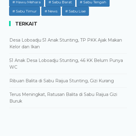
# Hawu Mehara
# Sabu Barat
# Sabu Tengah
# Sabu Timur
# News
# Sabu Liae
TERKAIT
Desa Loboadju 51 Anak Stunting, TP PKK Ajak Makan
Kelor dan Ikan
51 Anak Desa Loboadju Stunting, 46 KK Belum Punya
WC
Ribuan Balita di Sabu Raijua Stunting, Gizi Kurang
Terus Meningkat, Ratusan Balita di Sabu Raijua Gizi
Buruk