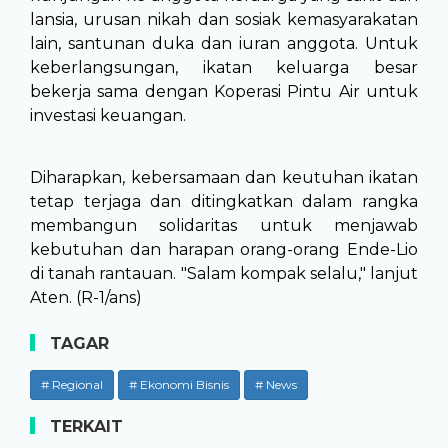
lansia, urusan nikah dan sosiak kemasyarakatan
lain, santunan duka dan iuran anggota. Untuk
keberlangsungan, ikatan keluarga besar
bekerja sama dengan Koperasi Pintu Air untuk
investasi keuangan.
Diharapkan, kebersamaan dan keutuhan ikatan
tetap terjaga dan ditingkatkan dalam rangka
membangun solidaritas untuk menjawab
kebutuhan dan harapan orang-orang Ende-Lio
di tanah rantauan. "Salam kompak selalu," lanjut
Aten. (R-1/ans)
TAGAR
# Regional
# Ekonomi Bisnis
# News
TERKAIT