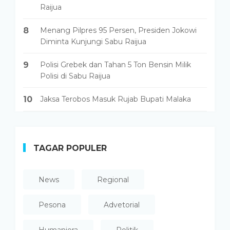
Raijua
8
Menang Pilpres 95 Persen, Presiden Jokowi
Diminta Kunjungi Sabu Raijua
9
Polisi Grebek dan Tahan 5 Ton Bensin Milik
Polisi di Sabu Raijua
10
Jaksa Terobos Masuk Rujab Bupati Malaka
TAGAR POPULER
News
Regional
Pesona
Advetorial
Humaniora
Politik