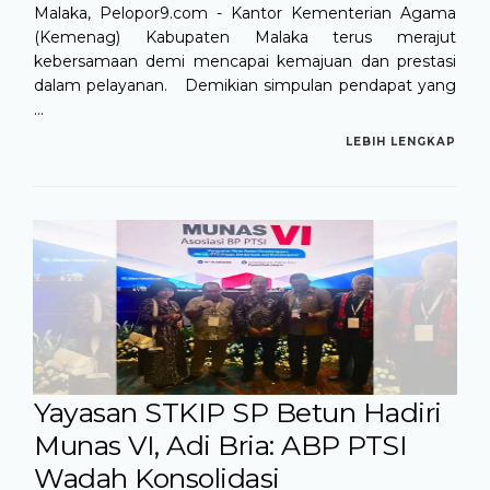
Malaka, Pelopor9.com - Kantor Kementerian Agama
(Kemenag) Kabupaten Malaka terus merajut
kebersamaan demi mencapai kemajuan dan prestasi
dalam pelayanan. Demikian simpulan pendapat yang
...
LEBIH LENGKAP
Yayasan STKIP SP Betun Hadiri
Munas VI, Adi Bria: ABP PTSI
Wadah Konsolidasi