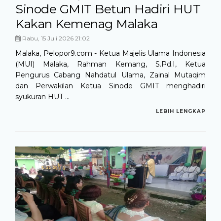
Sinode GMIT Betun Hadiri HUT
Kakan Kemenag Malaka
Rabu, 15 Juli 2026 21:02
Malaka, Pelopor9.com - Ketua Majelis Ulama Indonesia
(MUI) Malaka, Rahman Kemang, S.Pd.I, Ketua
Pengurus Cabang Nahdatul Ulama, Zainal Mutaqim
dan Perwakilan Ketua Sinode GMIT menghadiri
syukuran HUT ...
LEBIH LENGKAP