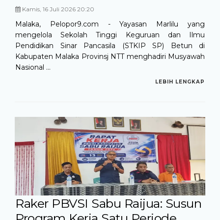
Kamis, 16 Juli 2026 20:20
Malaka, Pelopor9.com - Yayasan Marlilu yang
mengelola Sekolah Tinggi Keguruan dan Ilmu
Pendidikan Sinar Pancasila (STKIP SP) Betun di
Kabupaten Malaka Provinsj NTT menghadiri Musyawah
Nasional ...
LEBIH LENGKAP
Raker PBVSI Sabu Raijua: Susun
Program Kerja Satu Periode