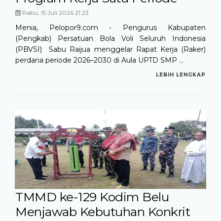
Rabu, 15 Juli 2026 21:23
Menia, Pelopor9.com - Pengurus Kabupaten
(Pengkab) Persatuan Bola Voli Seluruh Indonesia
(PBVSI) Sabu Raijua menggelar Rapat Kerja (Raker)
perdana periode 2026–2030 di Aula UPTD SMP ...
LEBIH LENGKAP
TMMD ke-129 Kodim Belu
Menjawab Kebutuhan Konkrit