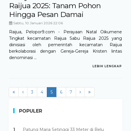
Raijua 2025: Tanam Pohon
Hingga Pesan Damai
Sabtu, 10 Januari 2026 22:06
Raijua, Pelopor9.com - Perayaan Natal Oikumene
Tingkat kecamatan Raijua Sabu Raijua 2025 yang
diinisiasi oleh pemerintah kecamatan Raijua
berkolaborasi dengan Gereja-Gereja Kristen lintas
denominasi ...
LEBIH LENGKAP
3
4
5
(current)
6
7
POPULER
1
Patung Maria Setinggi 33 Meter di Belu