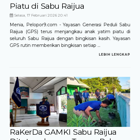
Piatu di Sabu Raijua
Selasa, 17 Februari 2026 20:41
Menia, Pelopor9.com - Yayasan Generasi Peduli Sabu
Raijua (GPS) terus menjangkau anak yatim piatu di
seluruh Sabu Raijua dengan bingkisan kasih. Yayasan
GPS rutin memberikan bingkisan setiap ...
LEBIH LENGKAP
RaKerDa GAMKI Sabu Raijua