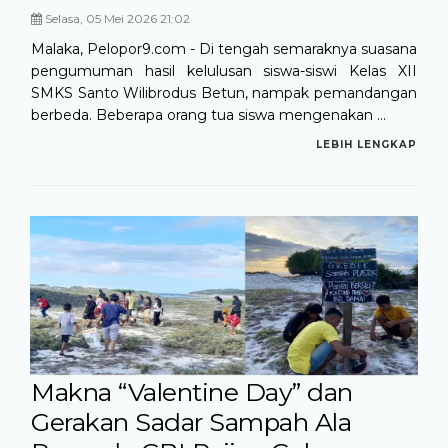
Selasa, 05 Mei 2026 21:02
Malaka, Pelopor9.com - Di tengah semaraknya suasana
pengumuman hasil kelulusan siswa-siswi Kelas XII
SMKS Santo Wilibrodus Betun, nampak pemandangan
berbeda. Beberapa orang tua siswa mengenakan ...
LEBIH LENGKAP
Makna “Valentine Day” dan
Gerakan Sadar Sampah Ala