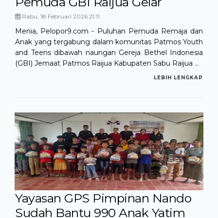
Pemuda GBI Raijua Gelar
Rabu, 18 Februari 2026 21:11
Menia, Pelopor9.com - Puluhan Pemuda Remaja dan
Anak yang tergabung dalam komunitas Patmos Youth
and Teens dibawah naungan Gereja Bethel Indonesia
(GBI) Jemaat Patmos Raijua Kabupaten Sabu Raijua ...
LEBIH LENGKAP
Yayasan GPS Pimpinan Nando
Sudah Bantu 990 Anak Yatim