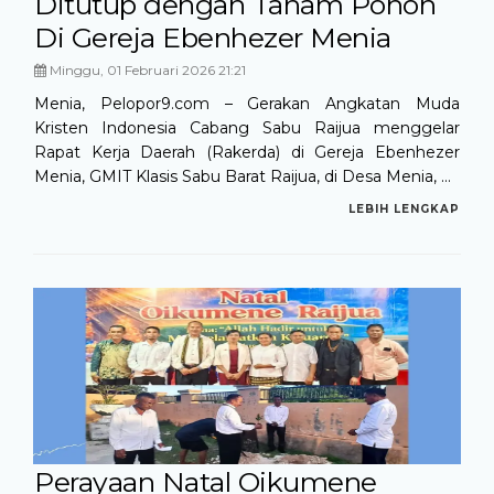
Ditutup dengan Tanam Pohon
Di Gereja Ebenhezer Menia
Minggu, 01 Februari 2026 21:21
Menia, Pelopor9.com – Gerakan Angkatan Muda
Kristen Indonesia Cabang Sabu Raijua menggelar
Rapat Kerja Daerah (Rakerda) di Gereja Ebenhezer
Menia, GMIT Klasis Sabu Barat Raijua, di Desa Menia, ...
LEBIH LENGKAP
Perayaan Natal Oikumene