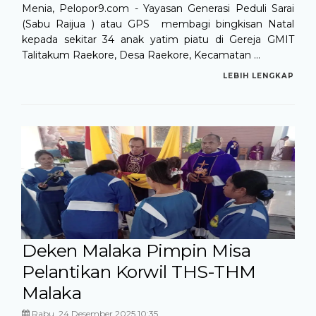
Menia, Pelopor9.com - Yayasan Generasi Peduli Sarai
(Sabu Raijua ) atau GPS membagi bingkisan Natal
kepada sekitar 34 anak yatim piatu di Gereja GMIT
Talitakum Raekore, Desa Raekore, Kecamatan ...
LEBIH LENGKAP
Deken Malaka Pimpin Misa
Pelantikan Korwil THS-THM
Malaka
Rabu, 24 Desember 2025 10:35