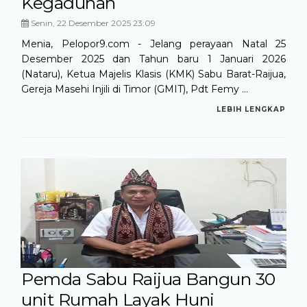
Kegaduhan
Senin, 22 Desember 2025 23:09
Menia, Pelopor9.com - Jelang perayaan Natal 25
Desember 2025 dan Tahun baru 1 Januari 2026
(Nataru), Ketua Majelis Klasis (KMK) Sabu Barat-Raijua,
Gereja Masehi Injili di Timor (GMIT), Pdt Femy ...
LEBIH LENGKAP
Pemda Sabu Raijua Bangun 30
unit Rumah Layak Huni