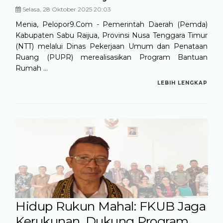
Selasa, 28 Oktober 2025 20:03
Menia, Pelopor9.Com - Pemerintah Daerah (Pemda)
Kabupaten Sabu Raijua, Provinsi Nusa Tenggara Timur
(NTT) melalui Dinas Pekerjaan Umum dan Penataan
Ruang (PUPR) merealisasikan Program Bantuan
Rumah ...
LEBIH LENGKAP
Hidup Rukun Mahal: FKUB Jaga
Kerukunan, Dukung Program