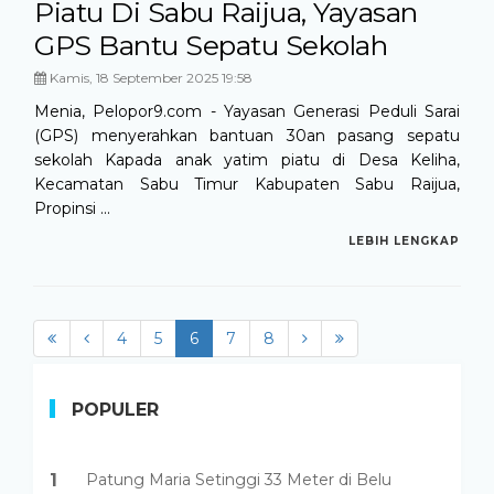
Piatu Di Sabu Raijua, Yayasan
GPS Bantu Sepatu Sekolah
Kamis, 18 September 2025 19:58
Menia, Pelopor9.com - Yayasan Generasi Peduli Sarai
(GPS) menyerahkan bantuan 30an pasang sepatu
sekolah Kapada anak yatim piatu di Desa Keliha,
Kecamatan Sabu Timur Kabupaten Sabu Raijua,
Propinsi ...
LEBIH LENGKAP
4
5
6
(current)
7
8
POPULER
1
Patung Maria Setinggi 33 Meter di Belu