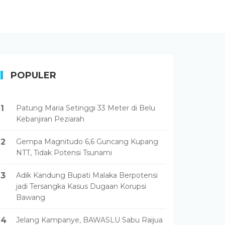
POPULER
1
Patung Maria Setinggi 33 Meter di Belu
Kebanjiran Peziarah
2
Gempa Magnitudo 6,6 Guncang Kupang
NTT, Tidak Potensi Tsunami
3
Adik Kandung Bupati Malaka Berpotensi
jadi Tersangka Kasus Dugaan Korupsi
Bawang
4
Jelang Kampanye, BAWASLU Sabu Raijua