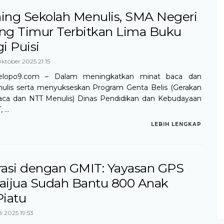
ing Sekolah Menulis, SMA Negeri
ng Timur Terbitkan Lima Buku
i Puisi
ktober 2025 21:15
elopo9.com – Dalam meningkatkan minat baca dan
ulis serta menyukseskan Program Genta Belis (Gerakan
a dan NTT Menulis) Dinas Pendidikan dan Kebudayaan
...
LEBIH LENGKAP
rasi dengan GMIT: Yayasan GPS
aijua Sudah Bantu 800 Anak
Piatu
i 2025 19:53