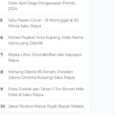
Gelar Apel Siaga Pengawasan Pemilu
2024
5
Satu Pasien Covid – 19 Meninggal di RS
Menia Sabu Raijua
6
Mutasi Pejabat Kota Kupang, Inilah Nama
nama yang Dilantik
7
Bripka Lifron Dinonaktifkan dari Kapospol
Raijua
8
Menang Pilpres 95 Persen, Presiden
Jokowi Diminta Kunjungi Sabu Raijua
9
Polisi Grebek dan Tahan 5 Ton Bensin Milik
Polisi di Sabu Raijua
10
Jaksa Terobos Masuk Rujab Bupati Malaka