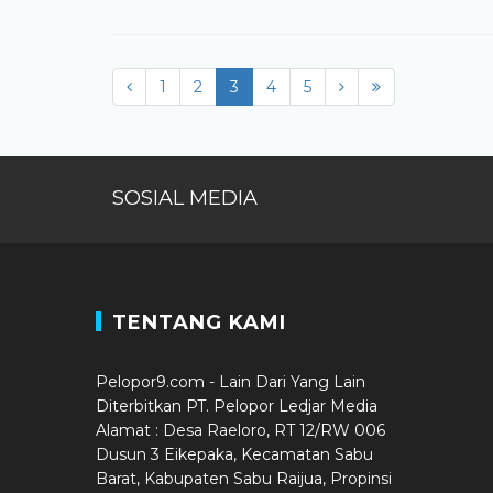
1
2
3
(current)
4
5
SOSIAL MEDIA
TENTANG KAMI
Pelopor9.com - Lain Dari Yang Lain
Diterbitkan PT. Pelopor Ledjar Media
Alamat : Desa Raeloro, RT 12/RW 006
Dusun 3 Eikepaka, Kecamatan Sabu
Barat, Kabupaten Sabu Raijua, Propinsi