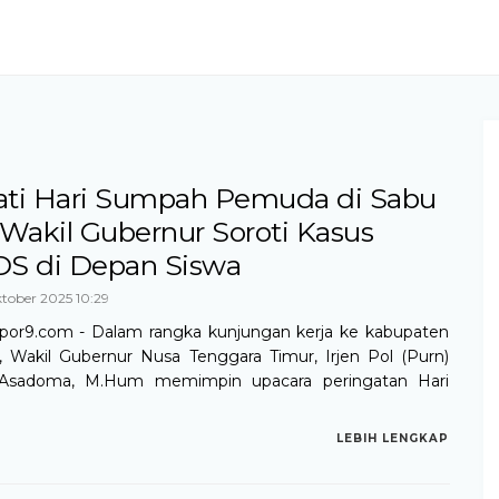
ati Hari Sumpah Pemuda di Sabu
 Wakil Gubernur Soroti Kasus
DS di Depan Siswa
tober 2025 10:29
opor9.com - Dalam rangka kunjungan kerja ke kabupaten
, Wakil Gubernur Nusa Tenggara Timur, Irjen Pol (Purn)
 Asadoma, M.Hum memimpin upacara peringatan Hari
LEBIH LENGKAP