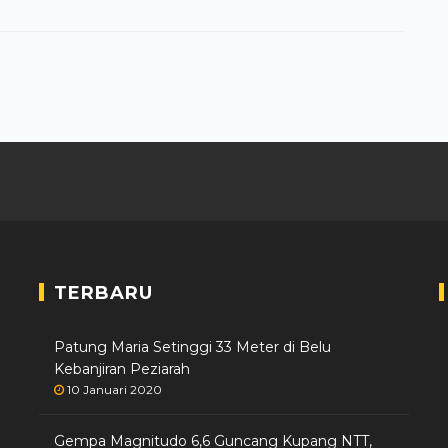
TERBARU
Patung Maria Setinggi 33 Meter di Belu
Kebanjiran Peziarah
10 Januari 2020
Gempa Magnitudo 6,6 Guncang Kupang NTT,