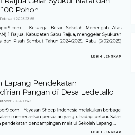
 Raijua Gelar Syukur Natal dan
 100 Pohon
Februari 2025 23:55
lopor9.com - Keluarga Besar Sekolah Menengah Atas
N) 1 Raijua, Kabupaten Sabu Raijua, menggelar Syukuran
us dan Pisah Sambut Tahun 2024/2025, Rabu (5/02/2025)
LEBIH LENGKAP
h Lapang Pendekatan
irian Pangan di Desa Ledetallo
ktober 2024 19:43
por9.com – Yayasan Sheep Indonesia melakukan berbagai
alam memecahkan persoalan yang dihadapi petani. Salah
 pendekatan pendampingan melalui Sekolah Lapang ...
LEBIH LENGKAP