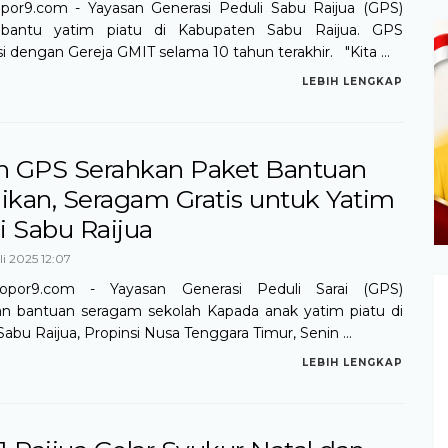
opor9.com - Yayasan Generasi Peduli Sabu Raijua (GPS)
bantu yatim piatu di Kabupaten Sabu Raijua. GPS
i dengan Gereja GMIT selama 10 tahun terakhir. "Kita ...
LEBIH LENGKAP
n GPS Serahkan Paket Bantuan
ikan, Seragam Gratis untuk Yatim
i Sabu Raijua
li 2025 12:07
lopor9.com - Yayasan Generasi Peduli Sarai (GPS)
n bantuan seragam sekolah Kapada anak yatim piatu di
bu Raijua, Propinsi Nusa Tenggara Timur, Senin ...
LEBIH LENGKAP