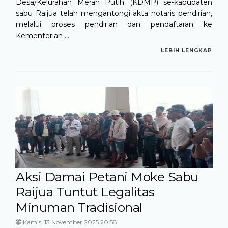
Desa/Kelurahan Merah Putih (KDMP) se-kabupaten
sabu Raijua telah mengantongi akta notaris pendirian,
melalui proses pendirian dan pendaftaran ke
Kementerian ...
LEBIH LENGKAP
Aksi Damai Petani Moke Sabu
Raijua Tuntut Legalitas
Minuman Tradisional
Kamis, 13 November 2025 20:58