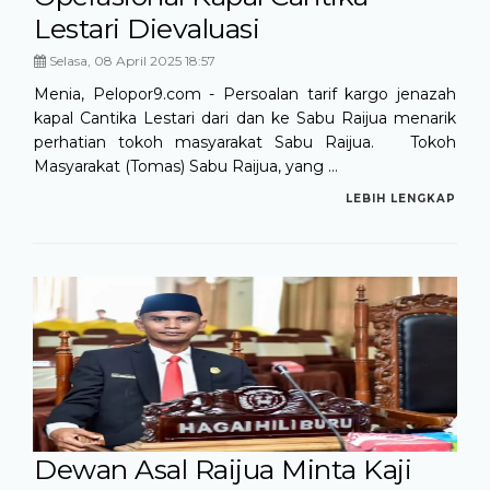
Lestari Dievaluasi
Selasa, 08 April 2025 18:57
Menia, Pelopor9.com - Persoalan tarif kargo jenazah
kapal Cantika Lestari dari dan ke Sabu Raijua menarik
perhatian tokoh masyarakat Sabu Raijua. Tokoh
Masyarakat (Tomas) Sabu Raijua, yang ...
LEBIH LENGKAP
Dewan Asal Raijua Minta Kaji