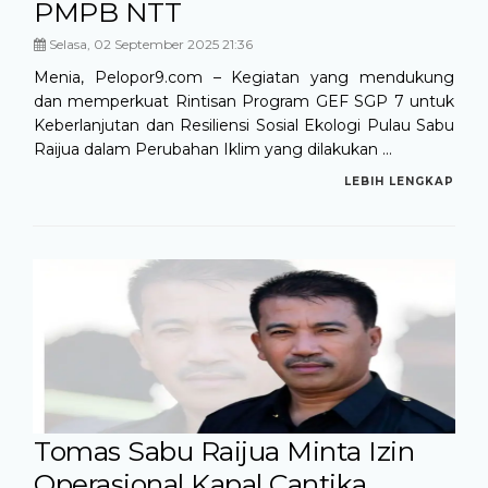
PMPB NTT
Selasa, 02 September 2025 21:36
Menia, Pelopor9.com – Kegiatan yang mendukung
dan memperkuat Rintisan Program GEF SGP 7 untuk
Keberlanjutan dan Resiliensi Sosial Ekologi Pulau Sabu
Raijua dalam Perubahan Iklim yang dilakukan ...
LEBIH LENGKAP
Tomas Sabu Raijua Minta Izin
Operasional Kapal Cantika