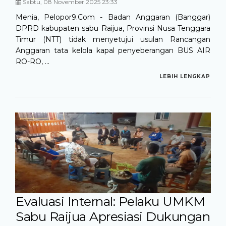
Sabtu, 08 November 2025 23:33
Menia, Pelopor9.Com - Badan Anggaran (Banggar)
DPRD kabupaten sabu Raijua, Provinsi Nusa Tenggara
Timur (NTT) tidak menyetujui usulan Rancangan
Anggaran tata kelola kapal penyeberangan BUS AIR
RO-RO, ...
LEBIH LENGKAP
Evaluasi Internal: Pelaku UMKM
Sabu Raijua Apresiasi Dukungan