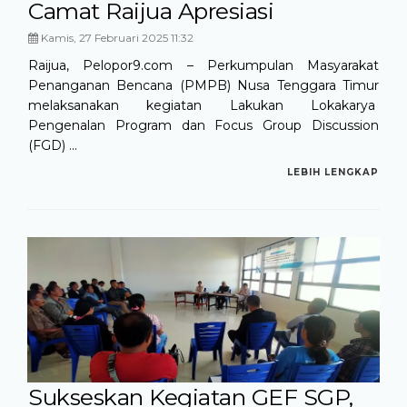
Camat Raijua Apresiasi
Kamis, 27 Februari 2025 11:32
Raijua, Pelopor9.com – Perkumpulan Masyarakat
Penanganan Bencana (PMPB) Nusa Tenggara Timur
melaksanakan kegiatan Lakukan Lokakarya
Pengenalan Program dan Focus Group Discussion
(FGD) ...
LEBIH LENGKAP
Sukseskan Kegiatan GEF SGP,