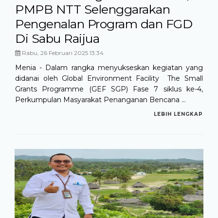
PMPB NTT Selenggarakan
Pengenalan Program dan FGD
Di Sabu Raijua
Rabu, 26 Februari 2025 13:34
Menia - Dalam rangka menyukseskan kegiatan yang
didanai oleh Global Environment Facility The Small
Grants Programme (GEF SGP) Fase 7 siklus ke-4,
Perkumpulan Masyarakat Penanganan Bencana ...
LEBIH LENGKAP