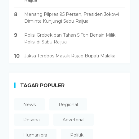
Raijua
8
Menang Pilpres 95 Persen, Presiden Jokowi
Diminta Kunjungi Sabu Raijua
9
Polisi Grebek dan Tahan 5 Ton Bensin Milik
Polisi di Sabu Raijua
10
Jaksa Terobos Masuk Rujab Bupati Malaka
TAGAR POPULER
News
Regional
Pesona
Advetorial
Humaniora
Politik