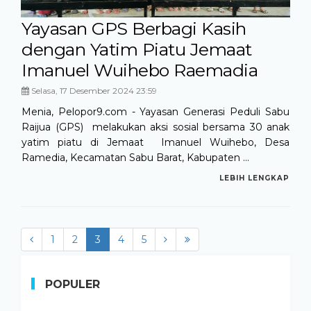
Yayasan GPS Berbagi Kasih
dengan Yatim Piatu Jemaat
Imanuel Wuihebo Raemadia
Selasa, 17 Desember 2024 23:59
Menia, Pelopor9.com - Yayasan Generasi Peduli Sabu
Raijua (GPS) melakukan aksi sosial bersama 30 anak
yatim piatu di Jemaat Imanuel Wuihebo, Desa
Ramedia, Kecamatan Sabu Barat, Kabupaten ...
LEBIH LENGKAP
1
2
3
(current)
4
5
POPULER