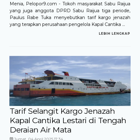
Menia, Pelopor9.com - Tokoh masyarakat Sabu Raijua
yang juga anggota DPRD Sabu Raijua tiga periode,
Paulus Rabe Tuka menyebutkan tarif kargo jenazah
yang terapkan perusahaan pengelola Kapal Cantika ...
LEBIH LENGKAP
Tarif Selangit Kargo Jenazah
Kapal Cantika Lestari di Tengah
Deraian Air Mata
Jumat, 04 April 2025 17:34