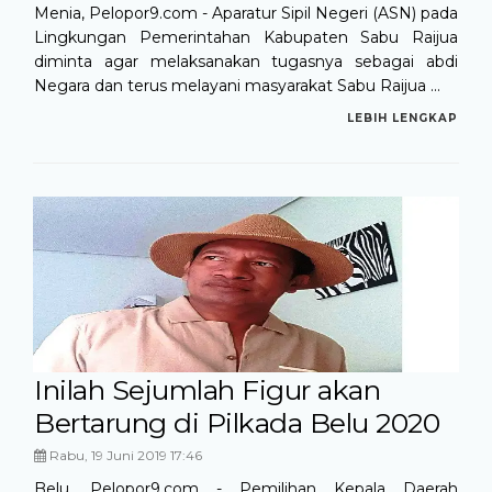
Menia, Pelopor9.com - Aparatur Sipil Negeri (ASN) pada
Lingkungan Pemerintahan Kabupaten Sabu Raijua
diminta agar melaksanakan tugasnya sebagai abdi
Negara dan terus melayani masyarakat Sabu Raijua ...
LEBIH LENGKAP
Inilah Sejumlah Figur akan
Bertarung di Pilkada Belu 2020
Rabu, 19 Juni 2019 17:46
Belu, Pelopor9.com - Pemilihan Kepala Daerah