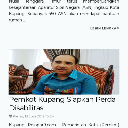
Nusa Tenggara Timur terus memperjuangkan
kesejahteraan Aparatur Sipil Negara (ASN) lingkup Kota
Kupang. Sebanyak 450 ASN akan mendapat bantuan
rumah ...
LEBIH LENGKAP
Pemkot Kupang Siapkan Perda
Disabilitas
Kamis, 13 Juni 2019 18:24
Kupang, Pelopor9.com - Pemerintah Kota (Pemkot)