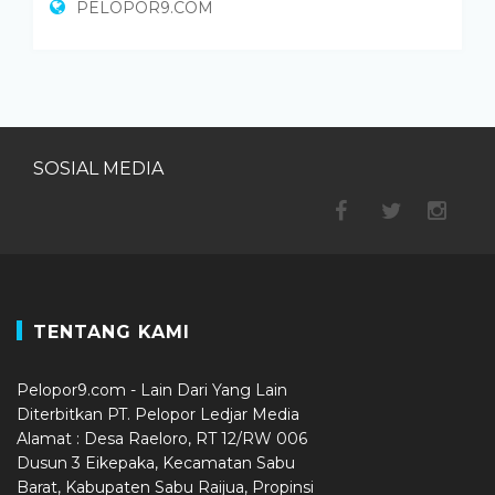
PELOPOR9.COM
SOSIAL MEDIA
TENTANG KAMI
Pelopor9.com - Lain Dari Yang Lain
Diterbitkan PT. Pelopor Ledjar Media
Alamat : Desa Raeloro, RT 12/RW 006
Dusun 3 Eikepaka, Kecamatan Sabu
Barat, Kabupaten Sabu Raijua, Propinsi