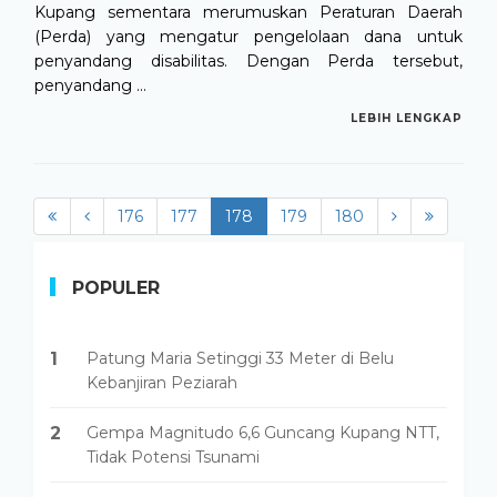
Kupang sementara merumuskan Peraturan Daerah
(Perda) yang mengatur pengelolaan dana untuk
penyandang disabilitas. Dengan Perda tersebut,
penyandang ...
LEBIH LENGKAP
176
177
178
(current)
179
180
POPULER
1
Patung Maria Setinggi 33 Meter di Belu
Kebanjiran Peziarah
2
Gempa Magnitudo 6,6 Guncang Kupang NTT,
Tidak Potensi Tsunami