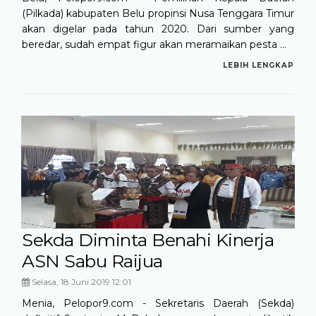
(Pilkada) kabupaten Belu propinsi Nusa Tenggara Timur
akan digelar pada tahun 2020. Dari sumber yang
beredar, sudah empat figur akan meramaikan pesta ...
LEBIH LENGKAP
Sekda Diminta Benahi Kinerja
ASN Sabu Raijua
Selasa, 18 Juni 2019 12:01
Menia, Pelopor9.com - Sekretaris Daerah (Sekda)