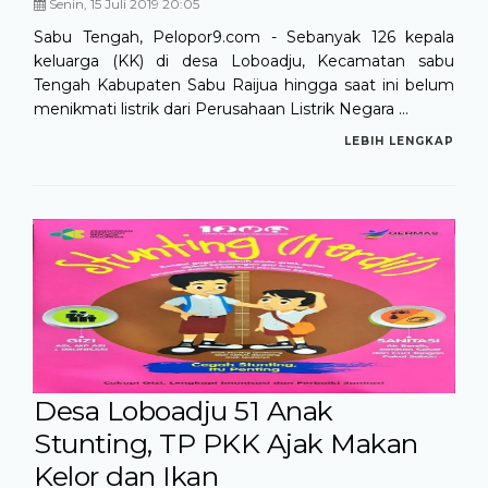
Senin, 15 Juli 2019 20:05
Sabu Tengah, Pelopor9.com - Sebanyak 126 kepala
keluarga (KK) di desa Loboadju, Kecamatan sabu
Tengah Kabupaten Sabu Raijua hingga saat ini belum
menikmati listrik dari Perusahaan Listrik Negara ...
LEBIH LENGKAP
Desa Loboadju 51 Anak
Stunting, TP PKK Ajak Makan
Kelor dan Ikan