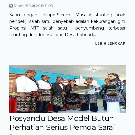
Senin, 15 Juli 2019 11:03
Sabu Tengah, Pelopor9.com - Masalah stunting (anak
pendek), salah satu penyebab adalah kekurangan gizi.
Propinsi NTT salah satu penyumbang terbesar
stunting di Indonesia, dan Desa Loboadju ...
LEBIH LENGKAP
Posyandu Desa Model Butuh
Perhatian Serius Pemda Sarai