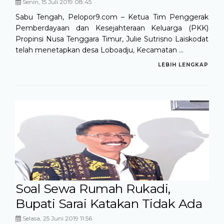
Senin, 15 Juli 2019 08:45
Sabu Tengah, Pelopor9.com – Ketua Tim Penggerak
Pemberdayaan dan Kesejahteraan Keluarga (PKK)
Propinsi Nusa Tenggara Timur, Julie Sutrisno Laiskodat
telah menetapkan desa Loboadju, Kecamatan ...
LEBIH LENGKAP
Soal Sewa Rumah Rukadi,
Bupati Sarai Katakan Tidak Ada
Selasa, 25 Juni 2019 11:56